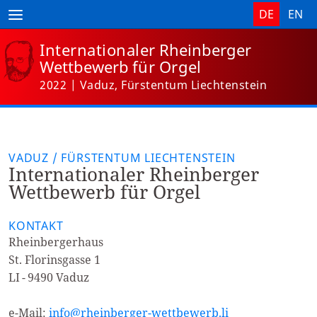
DE
EN
Internationaler
Rheinberger
Wettbewerb
für Orgel
2022 | Vaduz, Fürstentum Liechtenstein
VADUZ / FÜRSTENTUM LIECHTENSTEIN
Internationaler Rheinberger
Wettbewerb für Orgel
KONTAKT
Rheinbergerhaus
St. Florinsgasse 1
LI - 9490 Vaduz
e-Mail:
info@rheinberger-wettbewerb.li